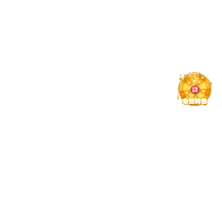
杨瀚森时隔486天重返国家队23日对阵荷兰男篮迎战
新挑战
2026-07-16
58 次阅读