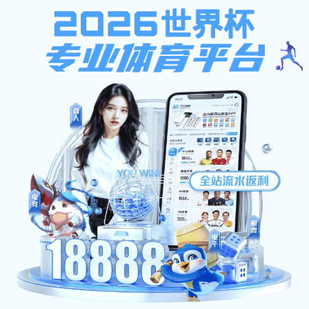
注册入口
首页
体育新闻
大哥指导补水时间内马尔与维尼修斯吉马良斯的精彩
对话