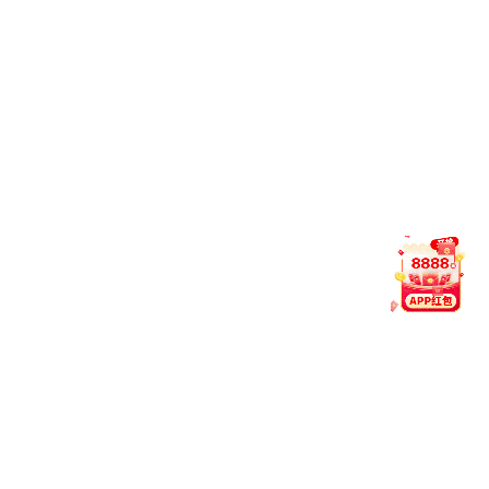
弗赖堡即将官宣签约德日混血门将巴克豪斯交易金额
达1500万欧元
2026-07-10
56 次阅读