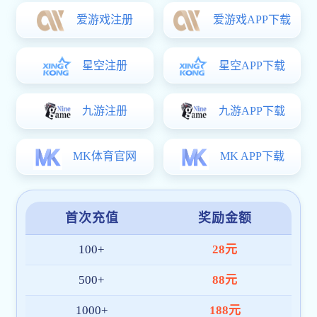
媒体人期待蒙哥马利与波波维奇联手打造强悍对抗与
快速反击的完美结合
2026-08-05
16 次阅读