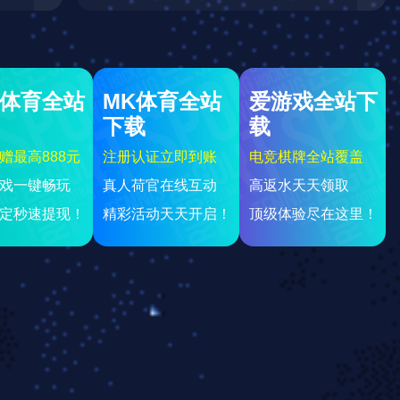
风格、他们对防守者心理影响、历史地位以
位球员在篮球场上的特殊魅力和影响力。
格
段著称。他能够通过后仰跳投、突破上篮以
所不能。与此同时，他还善于利用假动作来
投篮机会。
名。他是一个典型的小个子控卫，但却拥有
篮。此外，他独特的运球技巧和快速变向让
何防守者都感到忌惮的人物。
他们在比赛中都能产生巨大的威胁。无论是
效的方法来撕裂对方防线，给球队带来胜