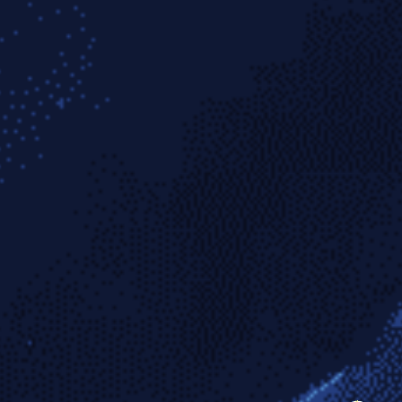
为重要。在面对强大压力时，科比往往能保
手的情绪。例如，当他连续命中几个高难度
而导致表现下滑。
，在比赛早期就迅速建立起优势。一旦他成
注入信心，而这种积极情绪有时会传递给队
反映了双方选手之间潜移默化的信息交换。
便已经占据了主动权，这是想要胜利所必需
用自己的方式书写了篮球史。其中，科比五