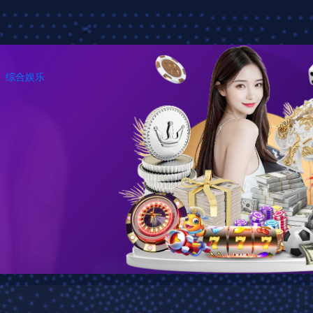
App下载
公司介绍
体育看点
星空体育
—— 比赛数据从这里开