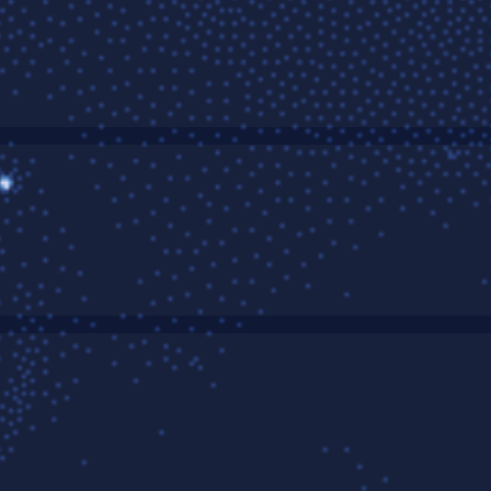
事、专业数据、高清视频，
星空体育APP
与网页版为您提供便捷
APP下载
网页版入口
在篮球的世界中，防守是一项至关重要的技能，
验每一位防守者的能力。近日，传奇教练里德称科
认为科比不仅在技术层面无可挑剔，更在心理上