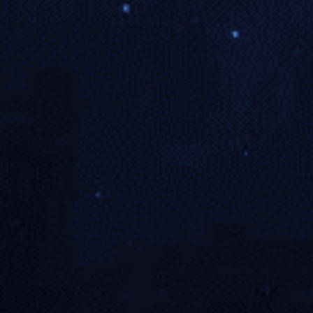
本文将围绕卢的骑士助教经历展开，尤其聚焦于
2026-07-19
2
葡萄牙队主教练马丁内斯与利雅得胜利
近日，关于葡萄牙国家足球队主教练马丁内斯
2026-07-31
3
中国U17男足小组赛对手揭晓西班牙摩
近日，中国U17男足小组赛的对手正式揭晓，
2026-06-13
4
老里分析马刺与尼克斯建队策略差异强
在NBA历史上，圣安东尼奥马刺和纽约尼克斯
2026-06-23
5
原上海上港总经理隋国扬因行贿被禁足