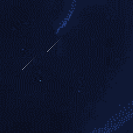
里德称科比艾弗森为最难防
守球员前者具备摧毁对手心