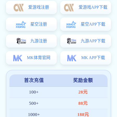
留队效力
马德里竞技俱乐部总监近日对阿尔瓦雷斯的未来表示
了积极的期待，认为这位年轻前锋将在合同期内继续
为球队效力，并希望他能在俱乐部长期发展。阿尔瓦
雷斯在过去的赛季中展现了出色的潜力和技术，使得
他成为马竞重要的战术一环。在此背景下，本文将从
四个方面深入探讨总监对阿尔瓦雷斯履行合同及长期
留队的期待，包括他的个人能力、对球队的重要性、
与其他球员的配合以及未来的发展规划。通过这些分
析，希望能够全面呈现马竞管理层对阿尔瓦雷斯未来
的美好愿景。