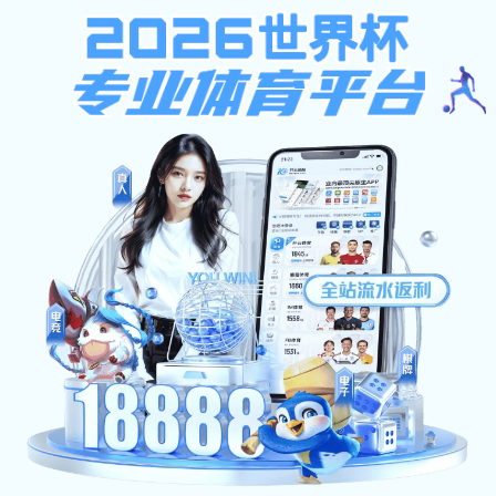
注册入口
星空体育
—— 比赛数据