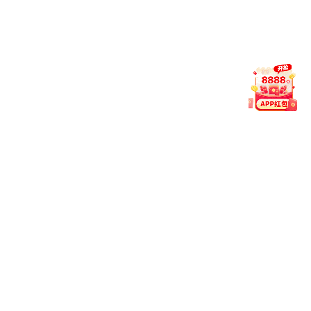
模式符合现代足球俱乐部青训体系的发展趋势，也正
是马竞一直以来所倡导的方法论。
此外，总监还指出，为了帮助球员实现更快成长，需
要加强训练设施及科学饮食等方面的信息支持。这种
全面发展的理念，将进一步推动包括阿尔瓦雷斯在内
的新生代球员快速成熟，使他们可以承担起更多责
任，为俱乐部创造更多价值。
最终，通过合理的发展规划与资源配置，相信不久后
我们就能看到一个更加出色、更具影响力的阿尔瓦雷
斯。而这种期待，无疑让所有关注马竞的人都充满信
心与期待。
总结：