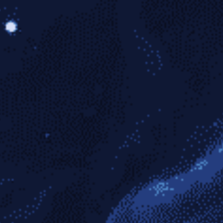
受伤使得他无法参与到这个重要时刻，令人感到
阿尔马达缺席给主教练提供了一定程度上的困难
人选。而这也意味着其他球员需要迅速填补他的
如此，主教练相信其他球员会顶住压力，以出色
同时，这一事件也提醒我们，足球运动员面临着
见，但如何有效管理和预防伤病，将直接影响到
赛期，俱乐部需要更加关注运动员健康，以确保
4、赛季总结与未来展望
回顾整个赛季，马德里竞技经历了诸多波折与挑
稳定前进，每一步都凝聚着全体员工及球员心血
搏、不轻言放弃的精神，这是任何成功团队不可