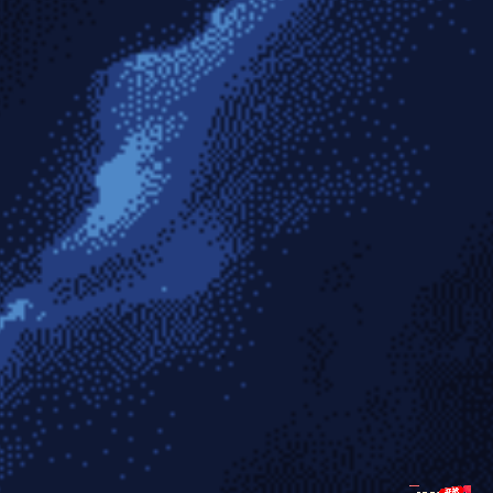
遗憾。
选择，因为他原本可以成为改变比赛局势的
空缺，用更好的表现来弥补这一损失。尽管
表现回报信任。
巨大的身体挑战。职业生涯中的伤病虽常
球队整体实力。因此，在接下来的训练与休
每位球员都能以最佳状态投入新的征程。
战。从开局阶段的不顺，到逐渐找到状态并
。在这样的过程中，他们展示出了顽强拼
或缺的一部分。