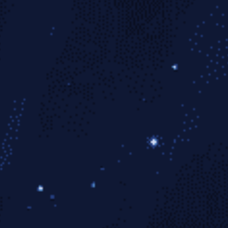
此次大名单中，多位年轻小将成功入选，让人对
赛中展现出了极佳的状态，为球队贡献了不少精
出色，有效激活了场上的进攻节奏。
年轻球员加入一线队，不仅提升了他们自身能力
拼搏、不怕犯错，使得比赛过程更加生动有趣。同
养年轻人才的一贯理念，为俱乐部长远发展奠定
这些小将们或许没有像老将那样丰富的比赛经验
能够制造惊喜。尤其是在面对强敌时，他们不畏
一种积极向上的力量。
3、阿尔马达缺席影响
阿尔马达因伤缺席此次收官战，对马竞无疑是一
力的新星，他一直被寄予厚望。本赛季他的多次