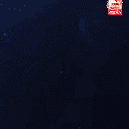
容配置，还传递出俱乐部对年轻才俊重视的
信随着时间推移，新老交替后会有更多惊喜
加强各条线之间协作，共同提升整体实力，
到格列兹曼等老将扛起重任，同时也给予年
无疑给球队带来了损失，但这也促使其他人
不少波折，但最终仍然展现出了积极向上的
现，只要继续保持团队凝聚力，加强内部建
赛季中迎来更辉煌的发展篇章！