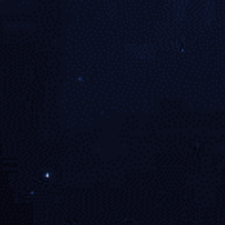
2026-06-11
3
马竞总监期待阿尔瓦雷斯履行合同并长
马德里竞技俱乐部总监近日对阿尔瓦雷斯的未
2026-06-29
4
本赛季季后赛末节命中率榜单揭晓凯尔
本赛季的季后赛末节命中率榜单揭晓，引发了
2026-07-27
5
武磊国家队百场仪式筹备已久中国足协
武磊作为中国足球的代表性人物之一，他在国
2026-07-03