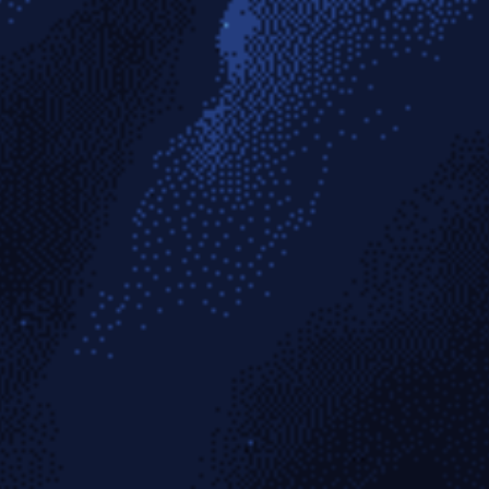
而对于未来而言，此次大名单不仅体现了当前阵
信息。在持续推进青训战略及引援计划之余，相
呈现给广大的支持者们。同时，也期待俱乐部能
为下一步争冠目标打下坚实基础。
总结：
综上所述，本次马竞收官战大名单不仅让我们看
轻小将展示自我的舞台。然而阿尔马达因伤缺席
走上前台，展现自己的才华。整个赛季虽然经历
态势，相信未来可期。
通过对本场赛事以及整个赛季进行分析，不难发
设，并合理运用人才资源，马德里竞技必将在新