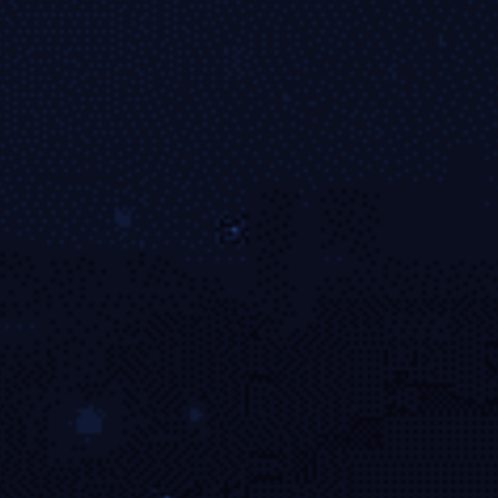
期
来表示了积极的期待，认...
登
广泛关注，尤其是凯尔登以...
积
家队的百场比赛即将到来...