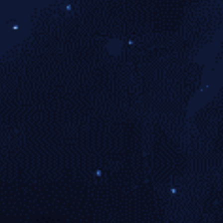
上一篇：
夸梅回应黑詹姆斯言论称一个月未…
精选推荐
1
李昊在U23亚洲杯扑救榜上遥遥领先2
在刚刚结束的U23亚洲杯中，中国队表现出色
2026-06-03
2
字母哥倾向留在东部热火非唯一选择湖
在NBA的世界里，球员的去留总是备受关注，